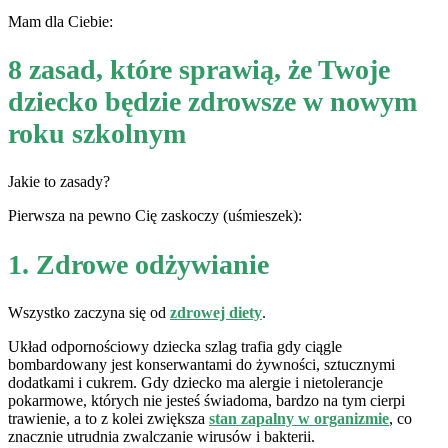
Mam dla Ciebie:
8 zasad, które sprawią, że Twoje
dziecko będzie zdrowsze w nowym
roku szkolnym
Jakie to zasady?
Pierwsza na pewno Cię zaskoczy (uśmieszek):
1. Zdrowe odżywianie
Wszystko zaczyna się od
zdrowej diety
.
Układ odpornościowy dziecka szlag trafia gdy ciągle
bombardowany jest konserwantami do żywności, sztucznymi
dodatkami i cukrem. Gdy dziecko ma alergie i nietolerancje
pokarmowe, których nie jesteś świadoma, bardzo na tym cierpi
trawienie, a to z kolei zwiększa
stan zapalny w organizmie
, co
znacznie utrudnia zwalczanie wirusów i bakterii.