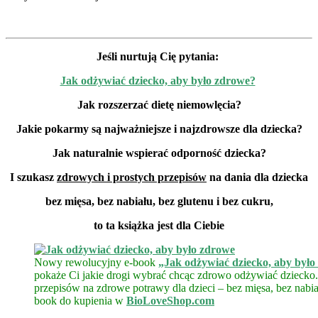
Jeśli nurtują Cię pytania:
Jak odżywiać dziecko, aby było zdrowe?
Jak rozszerzać dietę niemowlęcia?
Jakie pokarmy są najważniejsze i najzdrowsze dla dziecka?
Jak naturalnie wspierać odporność dziecka?
I szukasz
zdrowych i prostych przepisów
na dania dla dziecka
bez mięsa, bez nabiału, bez glutenu i bez cukru,
to ta książka jest dla Ciebie
Nowy rewolucyjny e-book
„Jak odżywiać dziecko, aby był
pokaże Ci jakie drogi wybrać chcąc zdrowo odżywiać dziecko.
przepisów na zdrowe potrawy dla dzieci – bez mięsa, bez nabiał
book do kupienia w
BioLoveShop.com