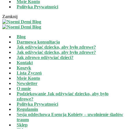
Moje Konto
Polityka Prywatności
Zamknij
Blog
Darmowa konsultacja
Jak odżywiać dziecko, aby było zdrowe?
Jak odżywiać dziecko, aby było zdrowe?
Jak zdrowo odżywiać dzieci?
Kontakt
Koszyk
Lista Życzeń
Moje Konto
Newsletter
O mnie
Podziękowanie Jak odżywiać dziecko, aby było
zdrowe?
Polityka Prywatności
Regulamin
Sesja oddechowa Esencja Kobiety – uwolnienie śladów
traum
Sklep