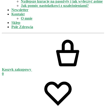
Najlepsze kuracje na pasożyty i jak wyleczyć astmę
Jak pomóc nastolatkowi z uzależnieniami?
Newsletter
Kontakt
O mnie
Sklep
Pole Zdrowia
Koszyk zakupowy
0