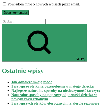
Powiadom mnie o nowych wpisach przez email.
Szukaj
Ostatnie wpisy
Jak odnaleźć swoją moc?
3 najlepsze olejki na przeziębienie u małego dziecka
Najlepsze naturalne sposoby na niedoczynność tarczycy
Naturalne sposoby na poprawę odporności dziecka w
nowym roku szkolnym
5 najlepszych olejków eterycznych na alergie sezonowe