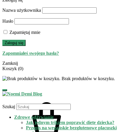
Nazwa użytkownika
Hasło
Zapamiętaj mnie
Zaloguj się
Zapomniałeś swojego hasła?
Zamknij
Koszyk
(0)
Brak produktów w koszyku.
Szukaj
Zdrowe odżywianie
Jak jednym trikiem poprawić dietę dziecka?
Przepis na wegańskie bezglutenowe placuszki