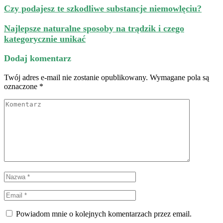
Czy podajesz te szkodliwe substancje niemowlęciu?
Najlepsze naturalne sposoby na trądzik i czego
kategorycznie unikać
Dodaj komentarz
Twój adres e-mail nie zostanie opublikowany.
Wymagane pola są
oznaczone
*
Powiadom mnie o kolejnych komentarzach przez email.