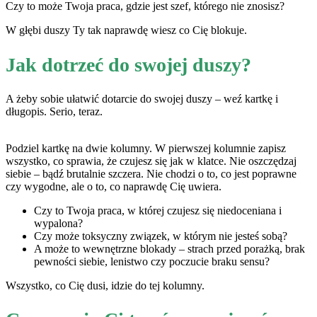
Czy to może Twoja praca, gdzie jest szef, którego nie znosisz?
W głębi duszy Ty tak naprawdę wiesz co Cię blokuje.
Jak dotrzeć do swojej duszy?
A żeby sobie ułatwić dotarcie do swojej duszy – weź kartkę i
długopis. Serio, teraz.
Podziel kartkę na dwie kolumny. W pierwszej kolumnie zapisz
wszystko, co sprawia, że czujesz się jak w klatce. Nie oszczędzaj
siebie – bądź brutalnie szczera. Nie chodzi o to, co jest poprawne
czy wygodne, ale o to, co naprawdę Cię uwiera.
Czy to Twoja praca, w której czujesz się niedoceniana i
wypalona?
Czy może toksyczny związek, w którym nie jesteś sobą?
A może to wewnętrzne blokady – strach przed porażką, brak
pewności siebie, lenistwo czy poczucie braku sensu?
Wszystko, co Cię dusi, idzie do tej kolumny.