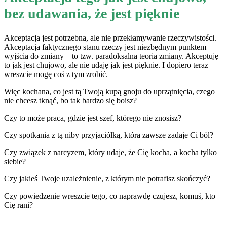
bez udawania, że jest pięknie
Akceptacja jest potrzebna, ale nie przekłamywanie rzeczywistości.
Akceptacja faktycznego stanu rzeczy jest niezbędnym punktem
wyjścia do zmiany – to tzw. paradoksalna teoria zmiany. Akceptuję
to jak jest chujowo, ale nie udaję jak jest pięknie. I dopiero teraz
wreszcie mogę coś z tym zrobić.
Więc kochana, co jest tą Twoją kupą gnoju do uprzątnięcia, czego
nie chcesz tknąć, bo tak bardzo się boisz?
Czy to może praca, gdzie jest szef, którego nie znosisz?
Czy spotkania z tą niby przyjaciółką, która zawsze zadaje Ci ból?
Czy związek z narcyzem, który udaje, że Cię kocha, a kocha tylko
siebie?
Czy jakieś Twoje uzależnienie, z którym nie potrafisz skończyć?
Czy powiedzenie wreszcie tego, co naprawdę czujesz, komuś, kto
Cię rani?