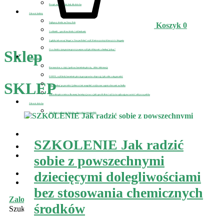
Przepis na wegańskie lody dla dziecka
Zdrowie kobiety
Najlepszy detoks na Nowy Rok
Koszyk
0
2 szklanki – sposób na detoks i odchudzanie
A gdyby tak zacząć biegać w Nowym Roku? czyli 10 nieoczywistych korzyści z biegania
Sklep
O co chodzi z tym postem przerywanym czyli jak efektywnie schudnąć jedząc?
Zdrowie mamy
Koronawirus w ciąży i podczas karmienia piersią – dobre informacje
D-MER, czyli kiedy karmienie piersią przyprawia o depresję i jak sobie z nią poradzić
SKLEP
Jak schudnąć po porodzie i jednocześnie uzupełnić zwiększone zapotrzebowanie na białko
Polisa ubezpieczeniowa dla mamy karmiącej oraz w jaki sposób dieta i styl życia wpływają na wartość odżywczą mleka
Zdrowie dziecka
Jak zdrowo odżywiać dziecko – fizycznie i emocjonalnie
Szczepienia dzieci na covid-19, zobacz co sądzi o nich wirusolog
Najlepsze kuracje na pasożyty i jak wyleczyć astmę
SZKOLENIE Jak radzić
Jak pomóc nastolatkowi z uzależnieniami?
Newsletter
sobie z powszechnymi
Kontakt
O mnie
dziecięcymi dolegliwościami
Sklep
Pole Zdrowia
bez stosowania chemicznych
Zaloguj się
środków
Szukaj