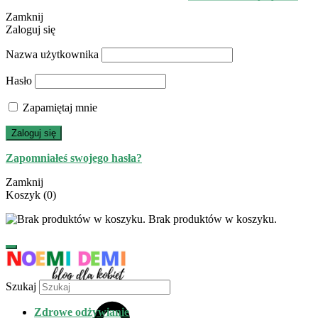
Zamknij
Zaloguj się
Nazwa użytkownika
Hasło
Zapamiętaj mnie
Zaloguj się
Zapomniałeś swojego hasła?
Zamknij
Koszyk
(0)
Brak produktów w koszyku.
Szukaj
Zdrowe odżywianie