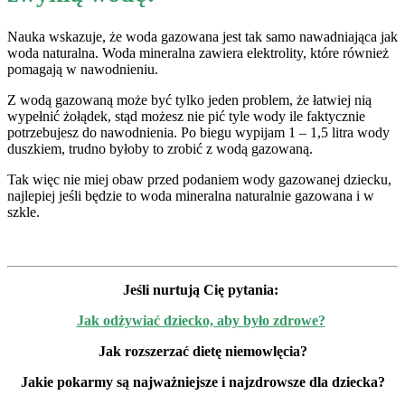
Nauka wskazuje, że woda gazowana jest tak samo nawadniająca jak
woda naturalna. Woda mineralna zawiera elektrolity, które również
pomagają w nawodnieniu.
Z wodą gazowaną może być tylko jeden problem, że łatwiej nią
wypełnić żołądek, stąd możesz nie pić tyle wody ile faktycznie
potrzebujesz do nawodnienia. Po biegu wypijam 1 – 1,5 litra wody
duszkiem, trudno byłoby to zrobić z wodą gazowaną.
Tak więc nie miej obaw przed podaniem wody gazowanej dziecku,
najlepiej jeśli będzie to woda mineralna naturalnie gazowana i w
szkle.
Jeśli nurtują Cię pytania:
Jak odżywiać dziecko, aby było zdrowe?
Jak rozszerzać dietę niemowlęcia?
Jakie pokarmy są najważniejsze i najzdrowsze dla dziecka?