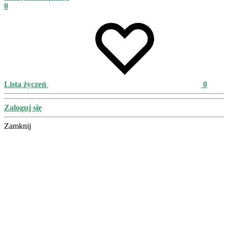
0
Lista życzeń
0
Zaloguj się
Zamknij