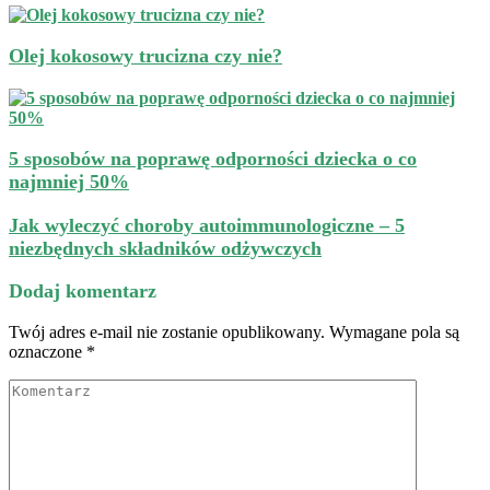
Olej kokosowy trucizna czy nie?
5 sposobów na poprawę odporności dziecka o co
najmniej 50%
Jak wyleczyć choroby autoimmunologiczne – 5
niezbędnych składników odżywczych
Dodaj komentarz
Twój adres e-mail nie zostanie opublikowany.
Wymagane pola są
oznaczone
*