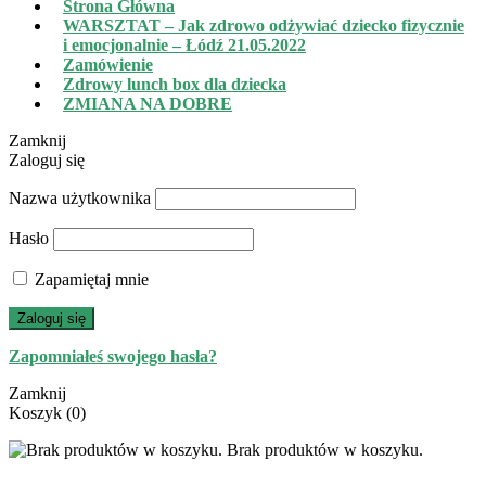
Strona Główna
WARSZTAT – Jak zdrowo odżywiać dziecko fizycznie
i emocjonalnie – Łódź 21.05.2022
Zamówienie
Zdrowy lunch box dla dziecka
ZMIANA NA DOBRE
Zamknij
Zaloguj się
Nazwa użytkownika
Hasło
Zapamiętaj mnie
Zaloguj się
Zapomniałeś swojego hasła?
Zamknij
Koszyk
(0)
Brak produktów w koszyku.