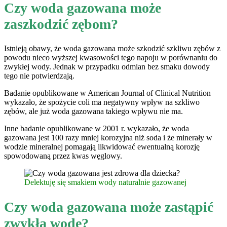
Czy woda gazowana może
zaszkodzić zębom?
Istnieją obawy, że woda gazowana może szkodzić szkliwu zębów z
powodu nieco wyższej kwasowości tego napoju w porównaniu do
zwykłej wody. Jednak w przypadku odmian bez smaku dowody
tego nie potwierdzają.
Badanie opublikowane w American Journal of Clinical Nutrition
wykazało, że spożycie coli ma negatywny wpływ na szkliwo
zębów, ale już woda gazowana takiego wpływu nie ma.
Inne badanie opublikowane w 2001 r. wykazało, że woda
gazowana jest 100 razy mniej korozyjna niż soda i że minerały w
wodzie mineralnej pomagają likwidować ewentualną korozję
spowodowaną przez kwas węglowy.
Delektuję się smakiem wody naturalnie gazowanej
Czy woda gazowana może zastąpić
zwykłą wodę?