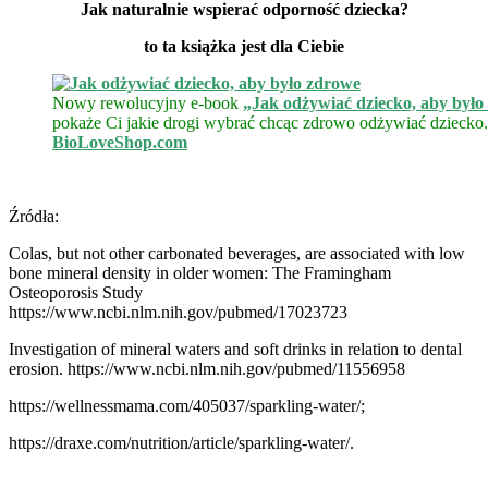
Jak naturalnie wspierać odporność dziecka?
to ta książka jest dla Ciebie
Nowy rewolucyjny e-book
„Jak odżywiać dziecko, aby był
pokaże Ci jakie drogi wybrać chcąc zdrowo odżywiać dziecko
BioLoveShop.com
Źródła:
Colas, but not other carbonated beverages, are associated with low
bone mineral density in older women: The Framingham
Osteoporosis Study
https://www.ncbi.nlm.nih.gov/pubmed/17023723
Investigation of mineral waters and soft drinks in relation to dental
erosion. https://www.ncbi.nlm.nih.gov/pubmed/11556958
https://wellnessmama.com/405037/sparkling-water/;
https://draxe.com/nutrition/article/sparkling-water/.