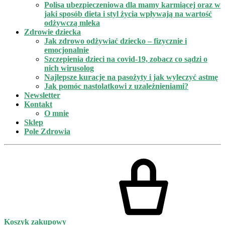
Polisa ubezpieczeniowa dla mamy karmiącej oraz w
jaki sposób dieta i styl życia wpływają na wartość
odżywczą mleka
Zdrowie dziecka
Jak zdrowo odżywiać dziecko – fizycznie i
emocjonalnie
Szczepienia dzieci na covid-19, zobacz co sądzi o
nich wirusolog
Najlepsze kuracje na pasożyty i jak wyleczyć astmę
Jak pomóc nastolatkowi z uzależnieniami?
Newsletter
Kontakt
O mnie
Sklep
Pole Zdrowia
Koszyk zakupowy