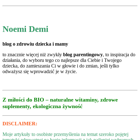
Noemi Demi
blog o zdrowiu dziecka i mamy
to znacznie więcej niż zwykły
blog parentingowy
, to inspiracja do
działania, do wyboru tego co najlepsze dla Ciebie i Twojego
dziecka, do zamieszania Ci w głowie i do zmian, jeśli tylko
odważysz się wprowadzić je w życie.
Z miłości do BIO – naturalne witaminy, zdrowe
suplementy, ekologiczna żywność
DISCLAIMER:
Moje artykuły to osobiste przemyślenia na temat szeroko pojętej
tematyki zdrowotnej na bazie informacji z jak najlepiej wybranych