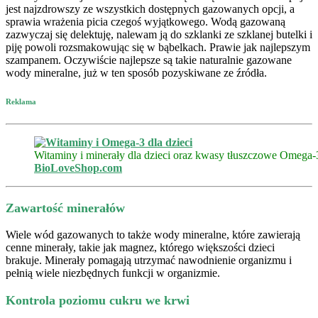
jest najzdrowszy ze wszystkich dostępnych gazowanych opcji, a
sprawia wrażenia picia czegoś wyjątkowego. Wodą gazowaną
zazwyczaj się delektuję, nalewam ją do szklanki ze szklanej butelki i
piję powoli rozsmakowując się w bąbelkach. Prawie jak najlepszym
szampanem. Oczywiście najlepsze są takie naturalnie gazowane
wody mineralne, już w ten sposób pozyskiwane ze źródła.
Reklama
Witaminy i minerały dla dzieci oraz kwasy tłuszczowe Omega-
BioLoveShop.com
Zawartość minerałów
Wiele wód gazowanych to także wody mineralne, które zawierają
cenne minerały, takie jak magnez, którego większości dzieci
brakuje. Minerały pomagają utrzymać nawodnienie organizmu i
pełnią wiele niezbędnych funkcji w organizmie.
Kontrola poziomu cukru we krwi