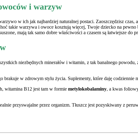
h owoców i warzyw
warzywo w ich jak najbardziej naturalnej postaci. Zaoszczędzisz czas, 
 Choć takie warzywa i owoce kosztują więcej, Twoje dziecko na pewno 
suszone, mają tak samo dobre właściwości a czasem są łatwiejsze do pr
ów
szystkich niezbędnych minerałów i witamin, z tak banalnego powodu, ż
o brakuje w zdrowym stylu życia. Suplementy, które daję codziennie 
h, witamina B12 jest tam w formie
metylokobalaminy
, a kwas folio
ealnie przyswajalne przez organizm. Tłuszcz jest pozyskiwany z peruw