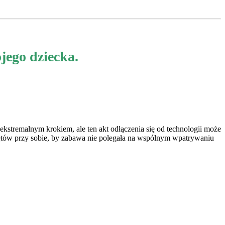
jego dziecka.
ekstremalnym krokiem, ale ten akt odłączenia się od technologii może
ętów przy sobie, by zabawa nie polegała na wspólnym wpatrywaniu