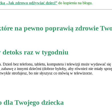
żka „Jak zdrowo odżywiać dzieci”
do kupienia na blogu.
tóre na pewno poprawią zdrowie Two
wy detoks raz w tygodniu
. Dzień bez telefonu, tabletu, komputera i telewizji może wydawać się 
 zabawę z innymi dziećmi (dobrze byłoby, aby również nie miały sprz
wykle strofujesz, bo nie słyszysz co mówią w telewizorze.
o dla Twojego dziecka