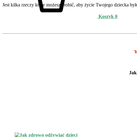
Jest kilka rzeczy które możesz zrobić, aby życie Twojego dziecka był
Koszyk
0
Jak