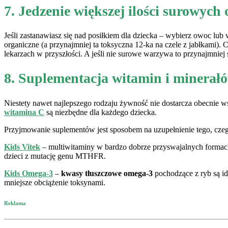
7. Jedzenie większej ilości surowyc
Jeśli zastanawiasz się nad posiłkiem dla dziecka – wybierz owoc lub 
organiczne (a przynajmniej ta toksyczna 12-ka na czele z jabłkami).
lekarzach w przyszłości. A jeśli nie surowe warzywa to przynajmniej 
8. Suplementacja witamin i minerał
Niestety nawet najlepszego rodzaju żywność nie dostarcza obecnie w
witamina C
są niezbędne dla każdego dziecka.
Przyjmowanie suplementów jest sposobem na uzupełnienie tego, czeg
Kids Vitek
– multiwitaminy w bardzo dobrze przyswajalnych formac
dzieci z mutację genu MTHFR.
Kids Omega-3
–
kwasy tłuszczowe omega-3
pochodzące z ryb są id
mniejsze obciążenie toksynami.
Reklama