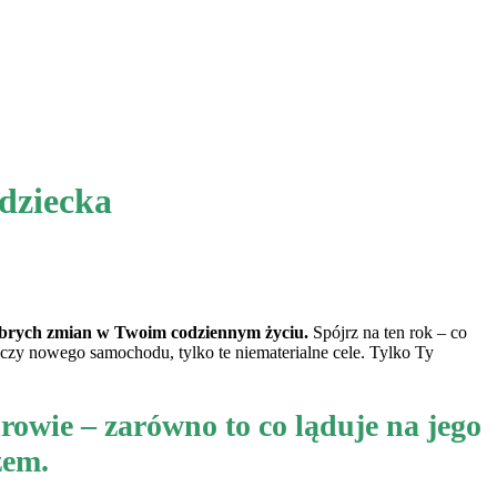
dziecka
obrych zmian w Twoim codziennym życiu.
Spójrz na ten rok – co
 czy nowego samochodu, tylko te niematerialne cele. Tylko Ty
rowie – zarówno to co ląduje na jego
zem.