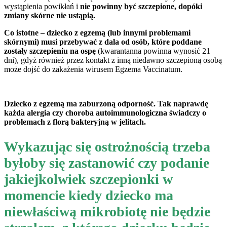
wystąpienia powikłań i
nie powinny być szczepione, dopóki
zmiany skórne nie ustąpią.
Co istotne – dziecko z egzemą (lub innymi problemami
skórnymi) musi przebywać z dala od osób, które poddane
zostały szczepieniu na ospę
(kwarantanna powinna wynosić 21
dni), gdyż również przez kontakt z inną niedawno szczepioną osobą
może dojść do zakażenia wirusem Egzema Vaccinatum.
Dziecko z egzemą ma zaburzoną odporność. Tak naprawdę
każda alergia czy choroba autoimmunologiczna świadczy o
problemach z florą bakteryjną w jelitach.
Wykazując się ostrożnością trzeba
byłoby się zastanowić czy podanie
jakiejkolwiek szczepionki w
momencie kiedy dziecko ma
niewłaściwą mikrobiotę nie będzie