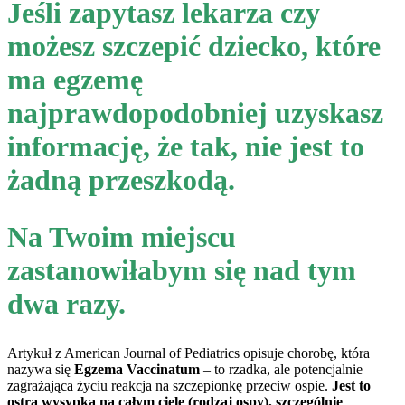
Jeśli zapytasz lekarza czy
możesz szczepić dziecko, które
ma egzemę
najprawdopodobniej uzyskasz
informację, że tak, nie jest to
żadną przeszkodą.
Na Twoim miejscu
zastanowiłabym się nad tym
dwa razy.
Artykuł z American Journal of Pediatrics opisuje chorobę, która
nazywa się
Egzema Vaccinatum
– to rzadka, ale potencjalnie
zagrażająca życiu reakcja na szczepionkę przeciw ospie.
Jest to
ostra wysypka na całym ciele (rodzaj ospy), szczególnie