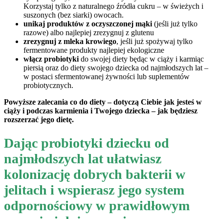
Korzystaj tylko z naturalnego źródła cukru – w świeżych i
suszonych (bez siarki) owocach.
unikaj produktów z oczyszczonej mąki
(jeśli już tylko
razowe) albo najlepiej zrezygnuj z glutenu
zrezygnuj z mleka krowiego
, jeśli już spożywaj tylko
fermentowane produkty najlepiej ekologiczne
włącz probiotyki
do swojej diety będąc w ciąży i karmiąc
piersią oraz do diety swojego dziecka od najmłodszych lat –
w postaci sfermentowanej żywności lub suplementów
probiotycznych.
Powyższe zalecania co do diety – dotyczą Ciebie jak jesteś w
ciąży i podczas karmienia i Twojego dziecka – jak będziesz
rozszerzać jego dietę.
Dając probiotyki dziecku od
najmłodszych lat ułatwiasz
kolonizację dobrych bakterii w
jelitach i wspierasz jego system
odpornościowy w prawidłowym