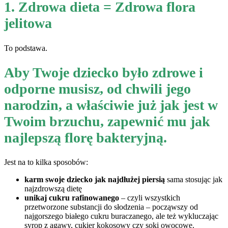
1. Zdrowa dieta = Zdrowa flora
jelitowa
To podstawa.
Aby Twoje dziecko było zdrowe i
odporne musisz, od chwili jego
narodzin, a właściwie już jak jest w
Twoim brzuchu, zapewnić mu jak
najlepszą florę bakteryjną.
Jest na to kilka sposobów:
karm swoje dziecko jak najdłużej piersią
sama stosując jak
najzdrowszą dietę
unikaj cukru rafinowanego
– czyli wszystkich
przetworzone substancji do słodzenia – począwszy od
najgorszego białego cukru buraczanego, ale też wykluczając
syrop z agawy, cukier kokosowy czy soki owocowe.