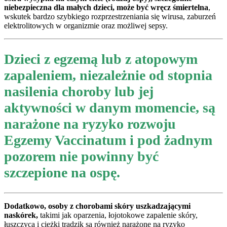
niebezpieczna dla małych dzieci, może być wręcz śmiertelna
,
wskutek bardzo szybkiego rozprzestrzeniania się wirusa, zaburzeń
elektrolitowych w organizmie oraz możliwej sepsy.
Dzieci z egzemą lub z atopowym
zapaleniem, niezależnie od stopnia
nasilenia choroby lub jej
aktywności w danym momencie, są
narażone na ryzyko rozwoju
Egzemy Vaccinatum i pod żadnym
pozorem nie powinny być
szczepione na ospę.
Dodatkowo, osoby z chorobami skóry uszkadzającymi
naskórek,
takimi jak oparzenia, łojotokowe zapalenie skóry,
łuszczyca i ciężki trądzik są również narażone na ryzyko