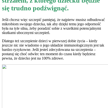
strzałem, z którego dziecku będzie
się trudno podźwignąć.
Jeśli chcesz więc szczepić pamiętaj, że najpierw musisz odbudować
mikrobiom swojego dziecka, tak aby dzięki temu jego odporność
była na tyle silna, żeby poradzić sobie z wszelkimi potencjalnymi
skutkami ubocznymi szczepień.
Dlatego też szczepienie dzieci w pierwszej dobie życia – kiedy
jeszcze nic nie wiadomo o jego układzie immunologicznym jest tak
bardzo ryzykowne. Jeśli jesteś zdecydowana na szczepienia –
postaraj się choć odwlec ten moment do czasu kiedy będziesz
pewna, że dziecko jest na 100% zdrowe.