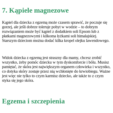
7. Kąpiele magnezowe
Kąpiel dla dziecka z egzemą może czasem sprawić, że poczuje się
gorzej, ale jeśli dobrze toleruje pobyt w wodzie – to dobrym
rozwiązaniem może być kąpiel z dodatkiem soli Epsom lub z
płatkami magnezowymi i kilkoma łyżkami soli himalajskiej.
Starszym dzieciom można dodać kilka kropel olejku lawendowego.
Widok dziecka z egzemą jest straszny dla mamy, chcesz zrobić
wszystko, żeby pomóc dziecku w tym dyskomforcie i bólu. Musisz
pamiętać, że skóra jest największym organem człowieka i wszystko,
co dotyka skóry zostaje przez nią wchłonięte do krwiobiegu. Ważne
jest więc nie tylko to czym karmisz dziecko, ale także to z czym
styka się jego skóra.
Egzema i szczepienia