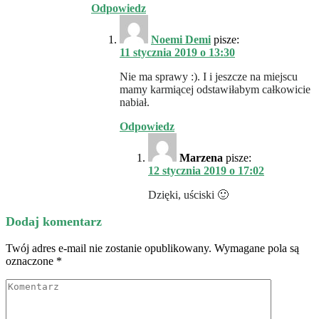
Odpowiedz
Noemi Demi
pisze:
11 stycznia 2019 o 13:30
Nie ma sprawy :). I i jeszcze na miejscu
mamy karmiącej odstawiłabym całkowicie
nabiał.
Odpowiedz
Marzena
pisze:
12 stycznia 2019 o 17:02
Dzięki, uściski 🙂
Dodaj komentarz
Twój adres e-mail nie zostanie opublikowany.
Wymagane pola są
oznaczone
*