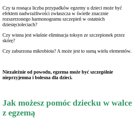
Czy ta rosnąca liczba przypadków egzemy u dzieci może być
efektem nadwrażliwości zwłaszcza w świetle znacznie
rozszerzonego harmonogramu szczepień w ostatnich
dziesięcioleciach?
Czy winna jest właśnie eliminacja toksyn ze szczepionek przez
skórę?
Czy zaburzona mikrobiota? A może jest to sumą wielu elementów.
Niezależnie od powodu, egzema może być szczególnie
nieprzyjemna i bolesna dla dzieci.
Jak możesz pomóc dziecku w walce
z egzemą