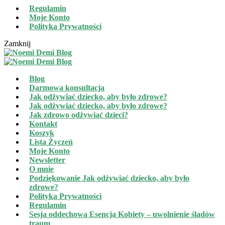
Regulamin
Moje Konto
Polityka Prywatności
Zamknij
Blog
Darmowa konsultacja
Jak odżywiać dziecko, aby było zdrowe?
Jak odżywiać dziecko, aby było zdrowe?
Jak zdrowo odżywiać dzieci?
Kontakt
Koszyk
Lista Życzeń
Moje Konto
Newsletter
O mnie
Podziękowanie Jak odżywiać dziecko, aby było
zdrowe?
Polityka Prywatności
Regulamin
Sesja oddechowa Esencja Kobiety – uwolnienie śladów
traum