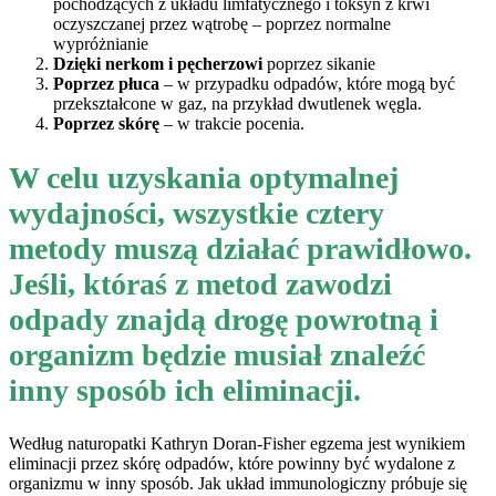
pochodzących z układu limfatycznego i toksyn z krwi
oczyszczanej przez wątrobę – poprzez normalne
wypróżnianie
Dzięki nerkom i pęcherzowi
poprzez sikanie
Poprzez płuca
– w przypadku odpadów, które mogą być
przekształcone w gaz, na przykład dwutlenek węgla.
Poprzez skórę
– w trakcie pocenia.
W celu uzyskania optymalnej
wydajności, wszystkie cztery
metody muszą działać prawidłowo.
Jeśli, któraś z metod zawodzi
odpady znajdą drogę powrotną i
organizm będzie musiał znaleźć
inny sposób ich eliminacji.
Według naturopatki Kathryn Doran-Fisher egzema jest wynikiem
eliminacji przez skórę odpadów, które powinny być wydalone z
organizmu w inny sposób. Jak układ immunologiczny próbuje się