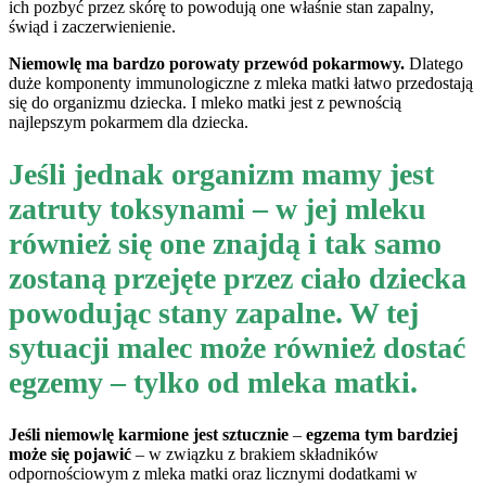
ich pozbyć przez skórę to powodują one właśnie stan zapalny,
świąd i zaczerwienienie.
Niemowlę ma bardzo porowaty przewód pokarmowy.
Dlatego
duże komponenty immunologiczne z mleka matki łatwo przedostają
się do organizmu dziecka. I mleko matki jest z pewnością
najlepszym pokarmem dla dziecka.
Jeśli jednak organizm mamy jest
zatruty toksynami – w jej mleku
również się one znajdą i tak samo
zostaną przejęte przez ciało dziecka
powodując stany zapalne. W tej
sytuacji malec może również dostać
egzemy – tylko od mleka matki.
Jeśli niemowlę karmione jest sztucznie
–
egzema tym bardziej
może się pojawić
– w związku z brakiem składników
odpornościowym z mleka matki oraz licznymi dodatkami w