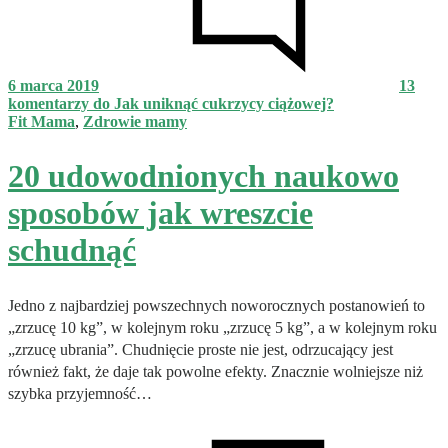
6 marca 2019
13
komentarzy
do Jak uniknąć cukrzycy ciążowej?
Fit Mama
,
Zdrowie mamy
20 udowodnionych naukowo
sposobów jak wreszcie
schudnąć
Jedno z najbardziej powszechnych noworocznych postanowień to
„zrzucę 10 kg”, w kolejnym roku „zrzucę 5 kg”, a w kolejnym roku
„zrzucę ubrania”. Chudnięcie proste nie jest, odrzucający jest
również fakt, że daje tak powolne efekty. Znacznie wolniejsze niż
szybka przyjemność…