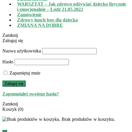
WARSZTAT – Jak zdrowo odżywiać dziecko fizycznie
i emocjonalnie – Łódź 21.05.2022
Zamówienie
Zdrowy lunch box dla dziecka
ZMIANA NA DOBRE
Zamknij
Zaloguj się
Nazwa użytkownika
Hasło
Zapamiętaj mnie
Zaloguj się
Zapomniałeś swojego hasła?
Zamknij
Koszyk
(0)
Brak produktów w koszyku.