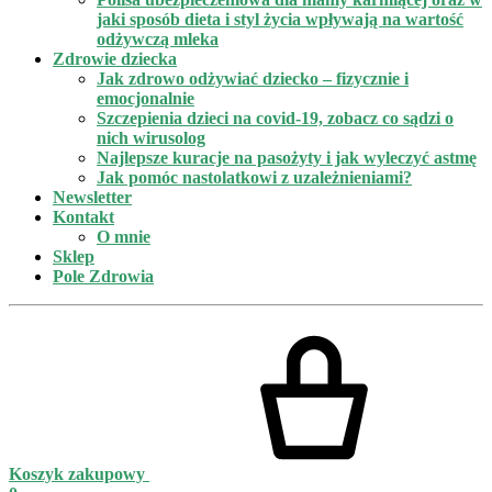
jaki sposób dieta i styl życia wpływają na wartość
odżywczą mleka
Zdrowie dziecka
Jak zdrowo odżywiać dziecko – fizycznie i
emocjonalnie
Szczepienia dzieci na covid-19, zobacz co sądzi o
nich wirusolog
Najlepsze kuracje na pasożyty i jak wyleczyć astmę
Jak pomóc nastolatkowi z uzależnieniami?
Newsletter
Kontakt
O mnie
Sklep
Pole Zdrowia
Koszyk zakupowy