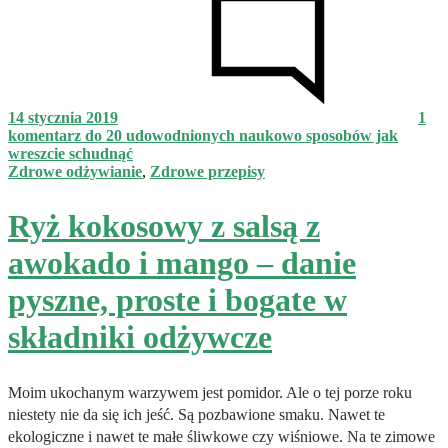
14 stycznia 2019
1
komentarz
do 20 udowodnionych naukowo sposobów jak
wreszcie schudnąć
Zdrowe odżywianie
,
Zdrowe przepisy
Ryż kokosowy z salsą z
awokado i mango – danie
pyszne, proste i bogate w
składniki odżywcze
Moim ukochanym warzywem jest pomidor. Ale o tej porze roku
niestety nie da się ich jeść. Są pozbawione smaku. Nawet te
ekologiczne i nawet te małe śliwkowe czy wiśniowe. Na te zimowe