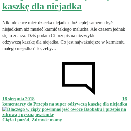
kaszkę dla niejadka
Nikt nie chce mieć dziecka niejadka. Już lepiej samemu być
niejadkiem niż musieć karmić takiego malucha. Ale czasem jednak
się to zdarza. Dziś podam Ci przepis na niezwykle
odżywczą kaszkę dla niejadka. Co jest najważniejsze w karmieniu
małego niejadka? To, żeby…
18 sierpnia 2018
16
komentarzy
do Przepis na super odżywczą kaszkę dla niejadka
Ciąża i poród
,
Zdrowie mamy