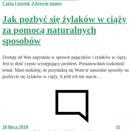
Ciąża i poród
,
Zdrowie mamy
Jak pozbyć się żylaków w ciąży
za pomocą naturalnych
sposobów
Dostaję od Was zapytania w sprawie pajączków i żylaków w ciąży.
Jest to dość często występujący problem. Postanowiłam rozkminić
temat. Mam nadzieję, że przydadzą się Wam te naturalne sposoby na
pozbycie się żylaków w ciąży. A jeśli ich nie macie…
26 lipca 2018
11