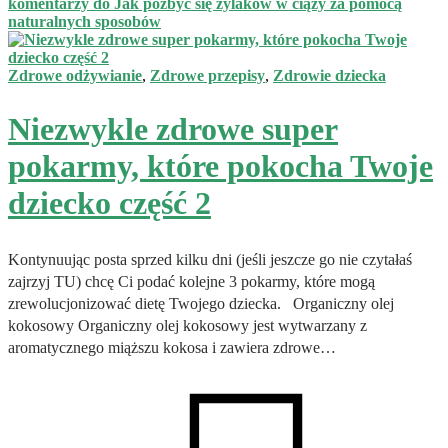
komentarzy
do Jak pozbyć się żylaków w ciąży za pomocą
naturalnych sposobów
Zdrowe odżywianie
,
Zdrowe przepisy
,
Zdrowie dziecka
Niezwykle zdrowe super
pokarmy, które pokocha Twoje
dziecko część 2
Kontynuując posta sprzed kilku dni (jeśli jeszcze go nie czytałaś
zajrzyj TU) chcę Ci podać kolejne 3 pokarmy, które mogą
zrewolucjonizować dietę Twojego dziecka. Organiczny olej
kokosowy Organiczny olej kokosowy jest wytwarzany z
aromatycznego miąższu kokosa i zawiera zdrowe…