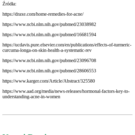
Źródła:
https://draxe.com/home-remedies-for-acne/
https://www.ncbi.nlm.nih.gov/pubmed/23038982
https://www.ncbi.nlm.nih.gov/pubmed/16681594
https://ucdavis.pure.elsevier.com/en/publications/effects-of-turmeric-
curcuma-longa-on-skin-health-a-systematic-rev
https://www.ncbi.nlm.nih.gov/pubmed/23096708
https://www.ncbi.nlm.nih.gov/pubmed/28606553
https://www.karger.com/Article/Abstract/325580
https://www.aad.org/media/news-releases/hormonal-factors-key-to-
understanding-acne-in-women