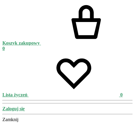
Koszyk zakupowy
0
Lista życzeń
0
Zaloguj się
Zamknij