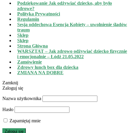
Podziękowanie Jak odżywiać dziecko, aby było
zdrowe?
Polityka Prywatności
Regulamin
Sesja oddechowa Esencja Kobiety – uwolnienie śladów
traum
Sklep
Sklep
Strona Główna
WARSZTAT – Jak zdrowo odżywiać dziecko fizycznie
i emocjonalnie – Łódź 21.05.2022
Zamówienie
Zdrowy lunch box dla dziecka
ZMIANA NA DOBRE
Zamknij
Zaloguj się
Nazwa użytkownika
Hasło
Zapamiętaj mnie
Zaloguj się