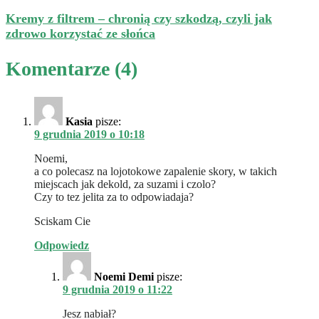
Kremy z filtrem – chronią czy szkodzą, czyli jak
zdrowo korzystać ze słońca
Komentarze (4)
Kasia
pisze:
9 grudnia 2019 o 10:18
Noemi,
a co polecasz na lojotokowe zapalenie skory, w takich
miejscach jak dekold, za suzami i czolo?
Czy to tez jelita za to odpowiadaja?
Sciskam Cie
Odpowiedz
Noemi Demi
pisze:
9 grudnia 2019 o 11:22
Jesz nabiał?