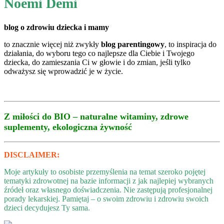
Noemi Demi
blog o zdrowiu dziecka i mamy
to znacznie więcej niż zwykły
blog parentingowy
, to inspiracja do
działania, do wyboru tego co najlepsze dla Ciebie i Twojego
dziecka, do zamieszania Ci w głowie i do zmian, jeśli tylko
odważysz się wprowadzić je w życie.
Z miłości do BIO – naturalne witaminy, zdrowe
suplementy, ekologiczna żywność
DISCLAIMER:
Moje artykuły to osobiste przemyślenia na temat szeroko pojętej
tematyki zdrowotnej na bazie informacji z jak najlepiej wybranych
źródeł oraz własnego doświadczenia. Nie zastępują profesjonalnej
porady lekarskiej. Pamiętaj – o swoim zdrowiu i zdrowiu swoich
dzieci decydujesz Ty sama.