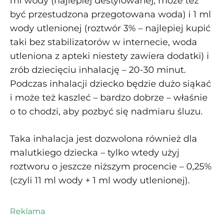
ml wody (najlepiej destylowanej, może też
być przestudzona przegotowana woda) i 1 ml
wody utlenionej (roztwór 3% – najlepiej kupić
taki bez stabilizatorów w internecie, woda
utleniona z apteki niestety zawiera dodatki) i
zrób dziecięciu inhalację – 20-30 minut.
Podczas inhalacji dziecko będzie dużo siąkać
i może też kaszleć – bardzo dobrze – właśnie
o to chodzi, aby pozbyć się nadmiaru śluzu.
Taka inhalacja jest dozwolona również dla
malutkiego dziecka – tylko wtedy użyj
roztworu o jeszcze niższym procencie – 0,25%
(czyli 11 ml wody + 1 ml wody utlenionej).
Reklama