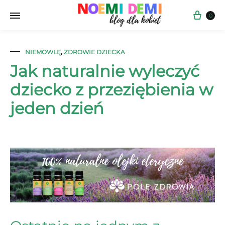
Kos
0
NIEMOWLĘ
,
ZDROWIE DZIECKA
Jak naturalnie wyleczyć
dziecko z przeziębienia w
jeden dzień