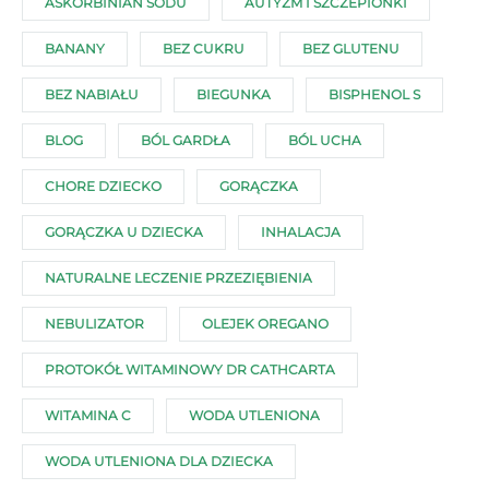
ASKORBINIAN SODU
AUTYZM I SZCZEPIONKI
BANANY
BEZ CUKRU
BEZ GLUTENU
BEZ NABIAŁU
BIEGUNKA
BISPHENOL S
BLOG
BÓL GARDŁA
BÓL UCHA
CHORE DZIECKO
GORĄCZKA
GORĄCZKA U DZIECKA
INHALACJA
NATURALNE LECZENIE PRZEZIĘBIENIA
NEBULIZATOR
OLEJEK OREGANO
PROTOKÓŁ WITAMINOWY DR CATHCARTA
WITAMINA C
WODA UTLENIONA
WODA UTLENIONA DLA DZIECKA