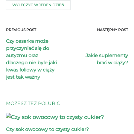
WYLECZYĆ W JEDEN DZIEŃ
PREVIOUS POST
NASTĘPNY POST
Post
Czy cesarka może
navigation
przyczyniać się do
autyzmu oraz
Jakie suplementy
dlaczego nie byle jaki
brać w ciąży?
kwas foliowy w ciąży
jest tak ważny
MOŻESZ TEŻ POLUBIĆ
Czy sok owocowy to czysty cukier?