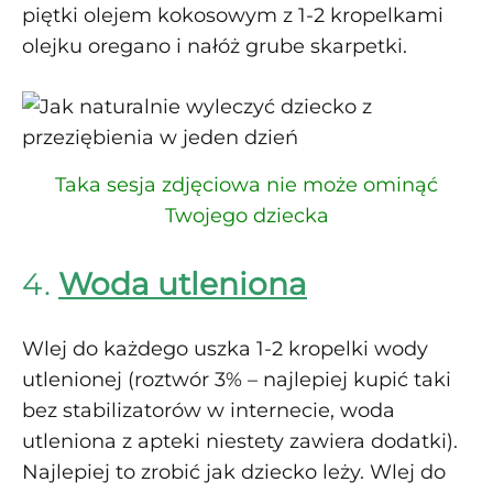
piętki olejem kokosowym z 1-2 kropelkami
olejku oregano i nałóż grube skarpetki.
Taka sesja zdjęciowa nie może ominąć
Twojego dziecka
4.
Woda utleniona
Wlej do każdego uszka 1-2 kropelki wody
utlenionej (roztwór 3% – najlepiej kupić taki
bez stabilizatorów w internecie, woda
utleniona z apteki niestety zawiera dodatki).
Najlepiej to zrobić jak dziecko leży. Wlej do