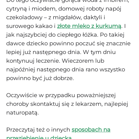
cytryną i miodem, domowej roboty napój
czekoladowy – z migdałów, daktyli i
surowego kakao i
złote mleko z kurkumą
. I
jak najszybciej do ciepłego łóżka. Po takiej
dawce dziecko powinno poczuć się znacznie
lepiej już następnego dnia. W tym dniu
kontynuuj leczenie. Wieczorem lub
najpóźniej następnego dnia rano wszystko
powinno być już dobrze.
Oczywiście w przypadku poważniejszej
choroby skontaktuj się z lekarzem, najlepiej
naturopatą.
Przeczytaj też o innych
sposobach na
przeziębienie u dziecka
.