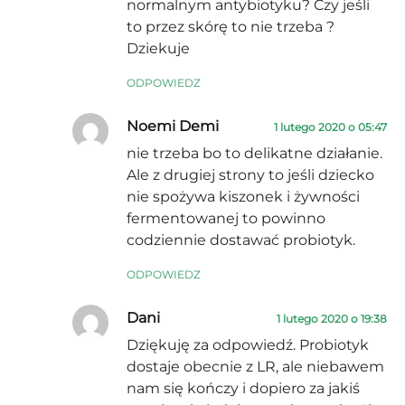
normalnym antybiotyku? Czy jeśli
to przez skórę to nie trzeba ?
Dziekuje
ODPOWIEDZ
Noemi Demi
1 lutego 2020 o 05:47
nie trzeba bo to delikatne działanie.
Ale z drugiej strony to jeśli dziecko
nie spożywa kiszonek i żywności
fermentowanej to powinno
codziennie dostawać probiotyk.
ODPOWIEDZ
Dani
1 lutego 2020 o 19:38
Dziękuję za odpowiedź. Probiotyk
dostaje obecnie z LR, ale niebawem
nam się kończy i dopiero za jakiś