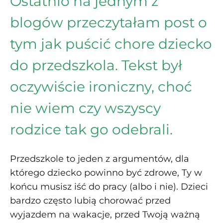
Ostatnio na jednym z
blogów przeczytałam post o
tym jak puścić chore dziecko
do przedszkola. Tekst był
oczywiście ironiczny, choć
nie wiem czy wszyscy
rodzice tak go odebrali.
Przedszkole to jeden z argumentów, dla
którego dziecko powinno być zdrowe, Ty w
końcu musisz iść do pracy (albo i nie). Dzieci
bardzo często lubią chorować przed
wyjazdem na wakacje, przed Twoją ważną