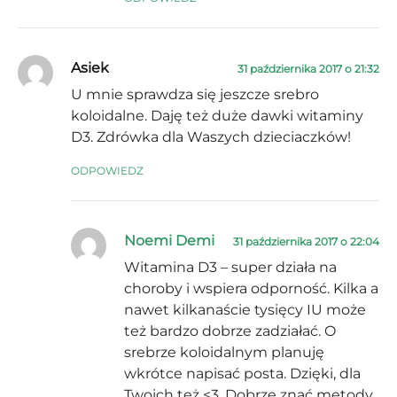
Asiek
31 października 2017 o 21:32
U mnie sprawdza się jeszcze srebro
koloidalne. Daję też duże dawki witaminy
D3. Zdrówka dla Waszych dzieciaczków!
ODPOWIEDZ
Noemi Demi
31 października 2017 o 22:04
Witamina D3 – super działa na
choroby i wspiera odporność. Kilka a
nawet kilkanaście tysięcy IU może
też bardzo dobrze zadziałać. O
srebrze koloidalnym planuję
wkrótce napisać posta. Dzięki, dla
Twoich też <3. Dobrze znać metody