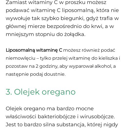
Zamiast witaminy C w proszku możesz
podawać witaminę C liposomalną, która nie
wywołuje tak szybko biegunki, gdyż trafia w
głównej mierze bezpośrednio do krwi, a w
mniejszym stopniu do żołądka.
Liposomalną witaminę C
możesz również podać
niemowlęciu – tylko przelej witaminę do kieliszka i
pozostaw na 2 godziny, aby wyparował alkohol, a
następnie podaj doustnie.
3. Olejek oregano
Olejek oregano ma bardzo mocne
właściwości bakteriobójcze i wirusobójcze.
Jest to bardzo silna substancja, której nigdy