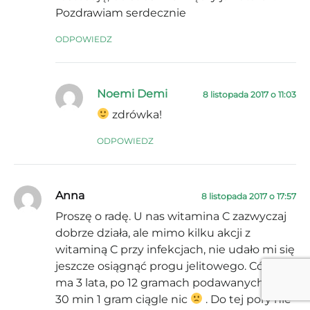
Pozdrawiam serdecznie
ODPOWIEDZ
Noemi Demi
8 listopada 2017 o 11:03
zdrówka!
ODPOWIEDZ
Anna
8 listopada 2017 o 17:57
Proszę o radę. U nas witamina C zazwyczaj
dobrze działa, ale mimo kilku akcji z
witaminą C przy infekcjach, nie udało mi się
jeszcze osiągnąć progu jelitowego. Córka
ma 3 lata, po 12 gramach podawanych co
30 min 1 gram ciągle nic
. Do tej pory nie