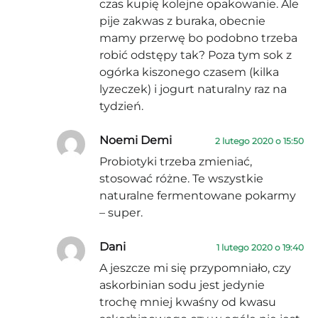
czas kupię kolejne opakowanie. Ale
pije zakwas z buraka, obecnie
mamy przerwę bo podobno trzeba
robić odstępy tak? Poza tym sok z
ogórka kiszonego czasem (kilka
lyzeczek) i jogurt naturalny raz na
tydzień.
Noemi Demi
2 lutego 2020 o 15:50
Probiotyki trzeba zmieniać,
stosować różne. Te wszystkie
naturalne fermentowane pokarmy
– super.
Dani
1 lutego 2020 o 19:40
A jeszcze mi się przypomniało, czy
askorbinian sodu jest jedynie
trochę mniej kwaśny od kwasu