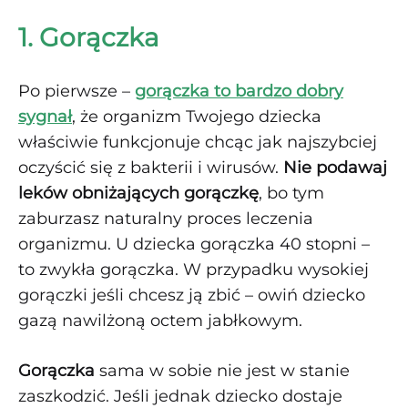
1. Gorączka
Po pierwsze –
gorączka to bardzo dobry
sygnał
, że organizm Twojego dziecka
właściwie funkcjonuje chcąc jak najszybciej
oczyścić się z bakterii i wirusów.
Nie podawaj
leków obniżających gorączkę
, bo tym
zaburzasz naturalny proces leczenia
organizmu. U dziecka gorączka 40 stopni –
to zwykła gorączka. W przypadku wysokiej
gorączki jeśli chcesz ją zbić – owiń dziecko
gazą nawilżoną octem jabłkowym.
Gorączka
sama w sobie nie jest w stanie
zaszkodzić. Jeśli jednak dziecko dostaje