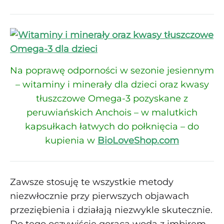
Na poprawę odporności w sezonie jesiennym
– witaminy i minerały dla dzieci oraz kwasy
tłuszczowe Omega-3 pozyskane z
peruwiańskich Anchois – w malutkich
kapsułkach łatwych do połknięcia – do
kupienia w
BioLoveShop.com
Zawsze stosuję te wszystkie metody
niezwłocznie przy pierwszych objawach
przeziębienia i działają niezwykle skutecznie.
Do tego oczywiście gorąca woda z imbirem,