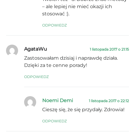
– ale lepiej nie mieć okazji ich
stosować :).
ODPOWIEDZ
AgataWu
1 listopada 2017 o 21:15
Zastosowałam dzisiaj i naprawdę działa.
Dzięki za te cenne porady!
ODPOWIEDZ
Noemi Demi
1 listopada 2017 o 22:12
Cieszę się, że się przydały. Zdrowia!
ODPOWIEDZ