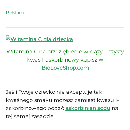
Reklama
Witamina C na przeziębienie w ciąży – czysty
kwas l-askorbinowy kupisz w
BioLoveShop.com
Jeśli Twoje dziecko nie akceptuje tak
kwaśnego smaku możesz zamiast kwasu l-
askorbinowego podać
askorbinian sodu
na
tej samej zasadzie.