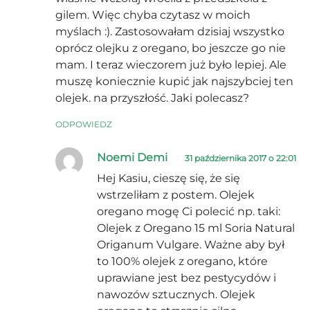
gilem. Więc chyba czytasz w moich
myślach :). Zastosowałam dzisiaj wszystko
oprócz olejku z oregano, bo jeszcze go nie
mam. I teraz wieczorem już było lepiej. Ale
muszę koniecznie kupić jak najszybciej ten
olejek. na przyszłość. Jaki polecasz?
ODPOWIEDZ
Noemi Demi
31 października 2017 o 22:01
Hej Kasiu, cieszę się, że się
wstrzeliłam z postem. Olejek
oregano mogę Ci polecić np. taki:
Olejek z Oregano 15 ml Soria Natural
Origanum Vulgare. Ważne aby był
to 100% olejek z oregano, które
uprawiane jest bez pestycydów i
nawozów sztucznych. Olejek