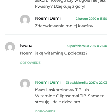
askorbinowego czy w ogóle nie jest
kwaśny? Dziękuję z góry!
Noemi Demi
2 lutego 2020 o 15:50
Zdecydowanie mniej kwaśny.
Iwona
31 października 2017 o 21:30
Noemi, jaką witaminę C polecasz?
ODPOWIEDZ
Noemi Demi
31 października 2017 o 22:03
Kwas l-askorbinowy TiB lub
Witaminę C liposomal TiB. Sama to
stosuję i daję dzieciom.
ODPOWIEDZ