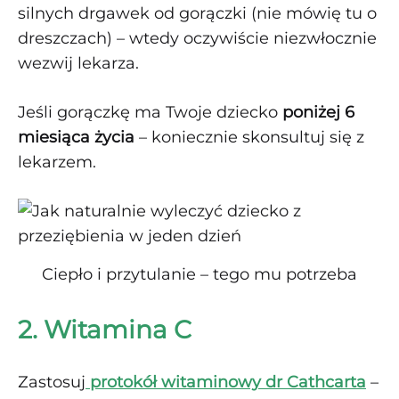
silnych drgawek od gorączki (nie mówię tu o
dreszczach) – wtedy oczywiście niezwłocznie
wezwij lekarza.
Jeśli gorączkę ma Twoje dziecko
poniżej 6
miesiąca życia
– koniecznie skonsultuj się z
lekarzem.
Ciepło i przytulanie – tego mu potrzeba
2. Witamina C
Zastosuj
protokół witaminowy dr Cathcarta
–