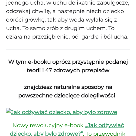
jednego ucha, w uchu delikatnie zabulgocze,
odczekaj chwilę, a następnie niech dziecko
obróci główkę, tak aby woda wylała się z
ucha. To samo zrób z drugim uchem. To
działa na przeziębienie, ból gardła i ból ucha.
W tym e-booku oprócz przystępnie podanej
teorii
i 47 zdrowych przepisów
znajdziesz naturalne sposoby na
powszechne dziecięce dolegliwości
Nowy rewolucyjny e-book
„Jak odżywiać
dziecko, aby było zdrowe?”
. To przewodnik,