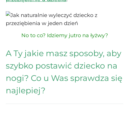
No to co? Idziemy jutro na łyżwy?
A Ty jakie masz sposoby, aby
szybko postawić dziecko na
nogi? Co u Was sprawdza się
najlepiej?