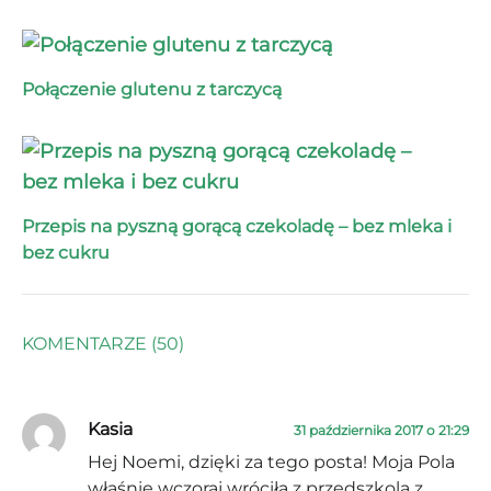
Połączenie glutenu z tarczycą
Przepis na pyszną gorącą czekoladę – bez mleka i
bez cukru
KOMENTARZE (50)
Kasia
31 października 2017 o 21:29
Hej Noemi, dzięki za tego posta! Moja Pola
właśnie wczoraj wróciła z przedszkola z