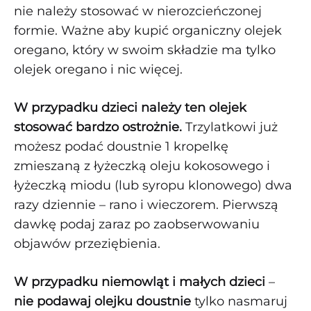
nie należy stosować w nierozcieńczonej
formie. Ważne aby kupić organiczny olejek
oregano, który w swoim składzie ma tylko
olejek oregano i nic więcej.
W przypadku dzieci należy ten olejek
stosować bardzo ostrożnie.
Trzylatkowi już
możesz podać doustnie 1 kropelkę
zmieszaną z łyżeczką oleju kokosowego i
łyżeczką miodu (lub syropu klonowego) dwa
razy dziennie – rano i wieczorem. Pierwszą
dawkę podaj zaraz po zaobserwowaniu
objawów przeziębienia.
W przypadku niemowląt i małych dzieci
–
nie podawaj olejku doustnie
tylko nasmaruj