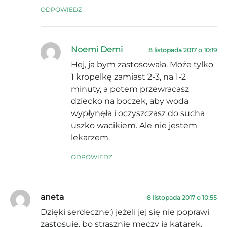
ODPOWIEDZ
Noemi Demi
8 listopada 2017 o 10:19
Hej, ja bym zastosowała. Może tylko
1 kropelkę zamiast 2-3, na 1-2
minuty, a potem przewracasz
dziecko na boczek, aby woda
wypłynęła i oczyszczasz do sucha
uszko wacikiem. Ale nie jestem
lekarzem.
ODPOWIEDZ
aneta
8 listopada 2017 o 10:55
Dzięki serdeczne:) jeżeli jej się nie poprawi
zastosuję, bo strasznie męczy ja katarek.