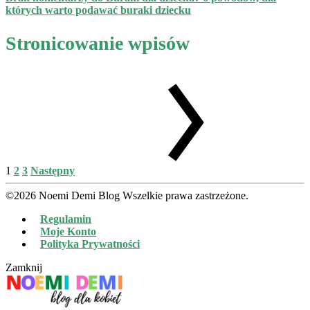
których warto podawać buraki dziecku
Stronicowanie wpisów
1
2
3
Następny
©2026 Noemi Demi Blog Wszelkie prawa zastrzeżone.
Regulamin
Moje Konto
Polityka Prywatności
Zamknij