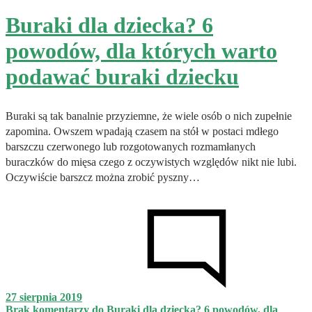
Buraki dla dziecka? 6
powodów, dla których warto
podawać buraki dziecku
Buraki są tak banalnie przyziemne, że wiele osób o nich zupełnie
zapomina. Owszem wpadają czasem na stół w postaci mdłego
barszczu czerwonego lub rozgotowanych rozmamłanych
buraczków do mięsa czego z oczywistych względów nikt nie lubi.
Oczywiście barszcz można zrobić pyszny…
27 sierpnia 2019
Brak komentarzy
do Buraki dla dziecka? 6 powodów, dla