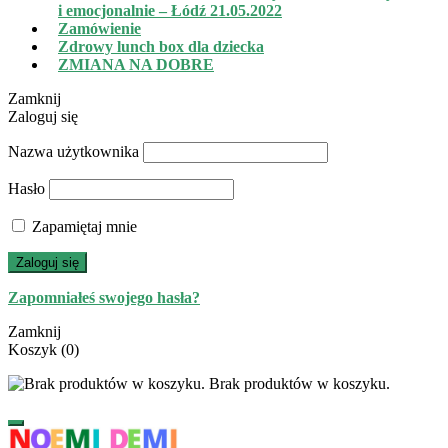
i emocjonalnie – Łódź 21.05.2022
Zamówienie
Zdrowy lunch box dla dziecka
ZMIANA NA DOBRE
Zamknij
Zaloguj się
Nazwa użytkownika
Hasło
Zapamiętaj mnie
Zaloguj się
Zapomniałeś swojego hasła?
Zamknij
Koszyk
(0)
Brak produktów w koszyku.