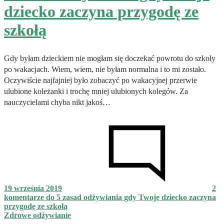
dziecko zaczyna przygodę ze
szkołą
Gdy byłam dzieckiem nie mogłam się doczekać powrotu do szkoły
po wakacjach. Wiem, wiem, nie byłam normalna i to mi zostało.
Oczywiście najfajniej było zobaczyć po wakacyjnej przerwie
ulubione koleżanki i trochę mniej ulubionych kolegów. Za
nauczycielami chyba nikt jakoś…
19 września 2019
2
komentarze
do 5 zasad odżywiania gdy Twoje dziecko zaczyna
przygodę ze szkołą
Zdrowe odżywianie