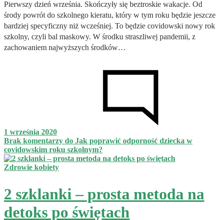
Pierwszy dzień września. Skończyły się beztroskie wakacje. Od
środy powrót do szkolnego kieratu, który w tym roku będzie jeszcze
bardziej specyficzny niż wcześniej. To będzie covidowski nowy rok
szkolny, czyli bal maskowy. W środku straszliwej pandemii, z
zachowaniem najwyższych środków…
1 września 2020
Brak komentarzy
do Jak poprawić odporność dziecka w
covidowskim roku szkolnym?
Zdrowie kobiety
2 szklanki – prosta metoda na
detoks po świętach