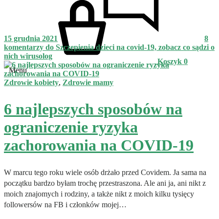
15 grudnia 2021
8
komentarzy
do Szczepienia dzieci na covid-19, zobacz co sądzi o
nich wirusolog
Koszyk
0
Menu
Zdrowie kobiety
,
Zdrowie mamy
6 najlepszych sposobów na
ograniczenie ryzyka
zachorowania na COVID-19
W marcu tego roku wiele osób drżało przed Covidem. Ja sama na
początku bardzo byłam trochę przestraszona. Ale ani ja, ani nikt z
moich znajomych i rodziny, a także nikt z moich kilku tysięcy
followersów na FB i członków mojej…