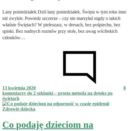
Lany poniedziałek Dziś lany poniedziałek. Święta w tym roku inne
niż zwykle. Powiedz szczerze – czy nie marzyłaś nigdy o takich
właśnie Świętach? W pieleszasz, w dresach, bez pośpiechu, bez
spinki. Bez nudnych rozmów przy stole, bez uwag wścibskich
członków…
13 kwietnia 2020
8
komentarzy
do 2 szklanki – prosta metoda na detoks po
świętach
Zdrowie dziecka
Co podaję dzieciom na