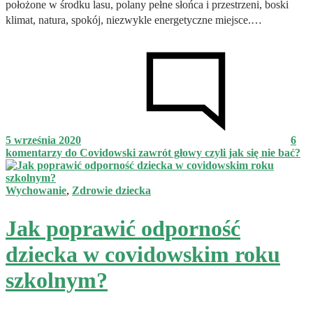
położone w środku lasu, polany pełne słońca i przestrzeni, boski
klimat, natura, spokój, niezwykle energetyczne miejsce.…
5 września 2020
6
komentarzy
do Covidowski zawrót głowy czyli jak się nie bać?
Wychowanie
,
Zdrowie dziecka
Jak poprawić odporność
dziecka w covidowskim roku
szkolnym?