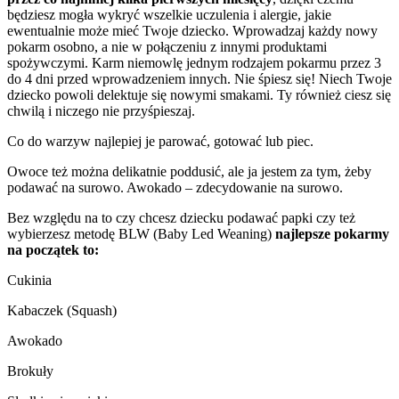
będziesz mogła wykryć wszelkie uczulenia i alergie, jakie
ewentualnie może mieć Twoje dziecko. Wprowadzaj każdy nowy
pokarm osobno, a nie w połączeniu z innymi produktami
spożywczymi. Karm niemowlę jednym rodzajem pokarmu przez 3
do 4 dni przed wprowadzeniem innych. Nie śpiesz się! Niech Twoje
dziecko powoli delektuje się nowymi smakami. Ty również ciesz się
chwilą i niczego nie przyśpieszaj.
Co do warzyw najlepiej je parować, gotować lub piec.
Owoce też można delikatnie poddusić, ale ja jestem za tym, żeby
podawać na surowo. Awokado – zdecydowanie na surowo.
Bez względu na to czy chcesz dziecku podawać papki czy też
wybierzesz metodę BLW (Baby Led Weaning)
najlepsze pokarmy
na początek to:
Cukinia
Kabaczek (Squash)
Awokado
Brokuły