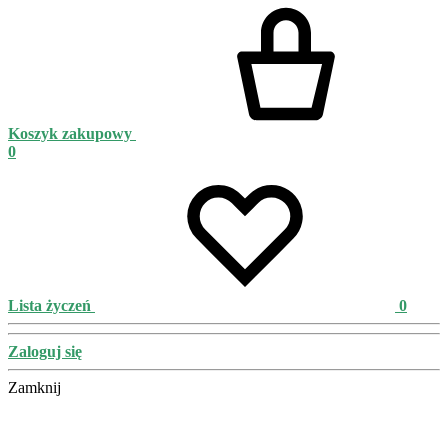
Koszyk zakupowy
0
Lista życzeń
0
Zaloguj się
Zamknij