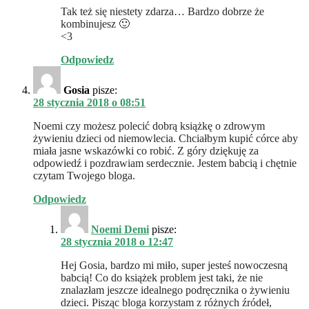
Tak też się niestety zdarza… Bardzo dobrze że
kombinujesz 🙂
<3
Odpowiedz
Gosia
pisze:
28 stycznia 2018 o 08:51
Noemi czy możesz polecić dobrą książkę o zdrowym
żywieniu dzieci od niemowlecia. Chciałbym kupić córce aby
miała jasne wskazówki co robić. Z góry dziękuję za
odpowiedź i pozdrawiam serdecznie. Jestem babcią i chętnie
czytam Twojego bloga.
Odpowiedz
Noemi Demi
pisze:
28 stycznia 2018 o 12:47
Hej Gosia, bardzo mi miło, super jesteś nowoczesną
babcią! Co do książek problem jest taki, że nie
znalazłam jeszcze idealnego podręcznika o żywieniu
dzieci. Pisząc bloga korzystam z różnych źródeł,