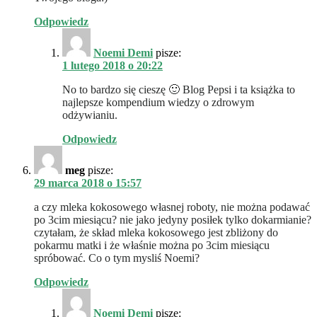
Odpowiedz
Noemi Demi
pisze:
1 lutego 2018 o 20:22
No to bardzo się cieszę 🙂 Blog Pepsi i ta książka to
najlepsze kompendium wiedzy o zdrowym
odżywianiu.
Odpowiedz
meg
pisze:
29 marca 2018 o 15:57
a czy mleka kokosowego własnej roboty, nie można podawać
po 3cim miesiącu? nie jako jedyny posiłek tylko dokarmianie?
czytałam, że skład mleka kokosowego jest zbliżony do
pokarmu matki i że właśnie można po 3cim miesiącu
spróbować. Co o tym mysliś Noemi?
Odpowiedz
Noemi Demi
pisze: