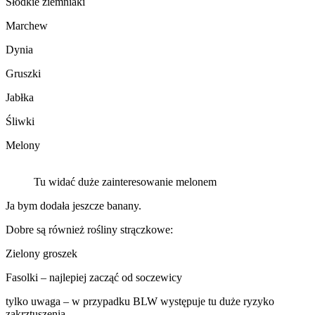
Słodkie ziemniaki
Marchew
Dynia
Gruszki
Jabłka
Śliwki
Melony
Tu widać duże zainteresowanie melonem
Ja bym dodała jeszcze banany.
Dobre są również rośliny strączkowe:
Zielony groszek
Fasolki – najlepiej zacząć od soczewicy
tylko uwaga – w przypadku BLW występuje tu duże ryzyko
zakrztuszenia.