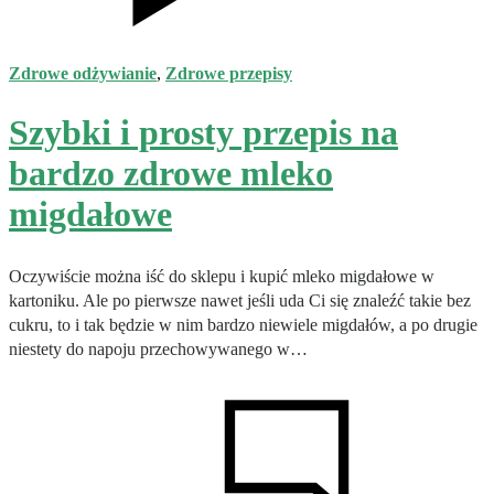
Zdrowe odżywianie
,
Zdrowe przepisy
Szybki i prosty przepis na
bardzo zdrowe mleko
migdałowe
Oczywiście można iść do sklepu i kupić mleko migdałowe w
kartoniku. Ale po pierwsze nawet jeśli uda Ci się znaleźć takie bez
cukru, to i tak będzie w nim bardzo niewiele migdałów, a po drugie
niestety do napoju przechowywanego w…