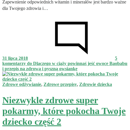
Zapewnienie odpowiednich witamin i minerałów jest bardzo ważne
dla Twojego zdrowia i…
31 lipca 2018
5
komentarzy
do Dlaczego w ciąży powinnaś jeść owoce Baobabu
i przepis na zdrową i pyszną owsiankę
Zdrowe odżywianie
,
Zdrowe przepisy
,
Zdrowie dziecka
Niezwykle zdrowe super
pokarmy, które pokocha Twoje
dziecko część 2