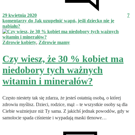
29 kwietnia 2020
7
komentarzy
do Jak uzupełnić wapń, jeśli dziecko nie je
nabiału?
Zdrowie kobiety
,
Zdrowie mamy
Czy wiesz, że 30 % kobiet ma
niedobory tych ważnych
witamin i minerałów?
Często niestety tak się zdarza, że jesteś ostatnią osobą, o której
zdrowiu myślisz. Dzieci, rodzice, mąż – te wszystkie osoby są dla
Ciebie ważniejsze niż Ty sama. Z jakichś jednak powodów, gdy w
samolocie spada ciśnienie i wypadają maski tlenowe…