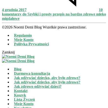
4 grudnia 2017
10
komentarzy
do Szybki i prosty przepis na bardzo zdrowe mleko
migdałowe
©2026 Noemi Demi Blog Wszelkie prawa zastrzeżone.
Regulamin
Moje Konto
Polityka Prywatności
Zamknij
Blog
Darmowa konsultacja
Jak odżywiać dziecko, aby było zdrowe?
Jak odżywiać dziecko, aby było zdrowe?
Jak zdrowo odżywiać dzieci?
Kontakt
Koszyk
Lista Życzeń
Moje Konto