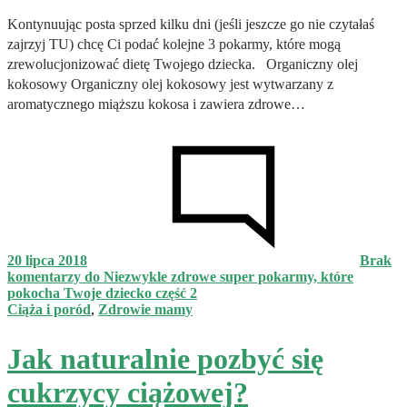
Kontynuując posta sprzed kilku dni (jeśli jeszcze go nie czytałaś
zajrzyj TU) chcę Ci podać kolejne 3 pokarmy, które mogą
zrewolucjonizować dietę Twojego dziecka. Organiczny olej
kokosowy Organiczny olej kokosowy jest wytwarzany z
aromatycznego miąższu kokosa i zawiera zdrowe…
20 lipca 2018
Brak
komentarzy
do Niezwykle zdrowe super pokarmy, które
pokocha Twoje dziecko część 2
Ciąża i poród
,
Zdrowie mamy
Jak naturalnie pozbyć się
cukrzycy ciążowej?