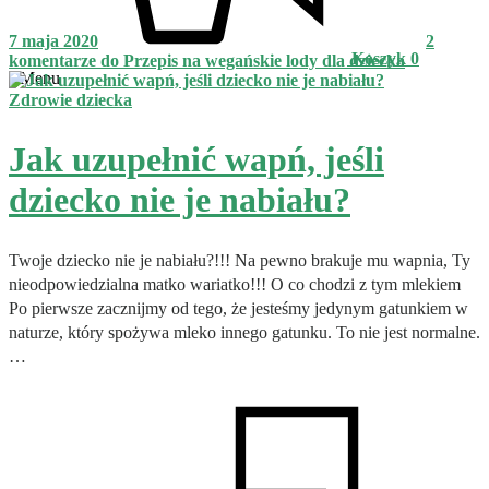
7 maja 2020
2
Koszyk
0
komentarze
do Przepis na wegańskie lody dla dziecka
Menu
Zdrowie dziecka
Jak uzupełnić wapń, jeśli
dziecko nie je nabiału?
Twoje dziecko nie je nabiału?!!! Na pewno brakuje mu wapnia, Ty
nieodpowiedzialna matko wariatko!!! O co chodzi z tym mlekiem
Po pierwsze zacznijmy od tego, że jesteśmy jedynym gatunkiem w
naturze, który spożywa mleko innego gatunku. To nie jest normalne.
…