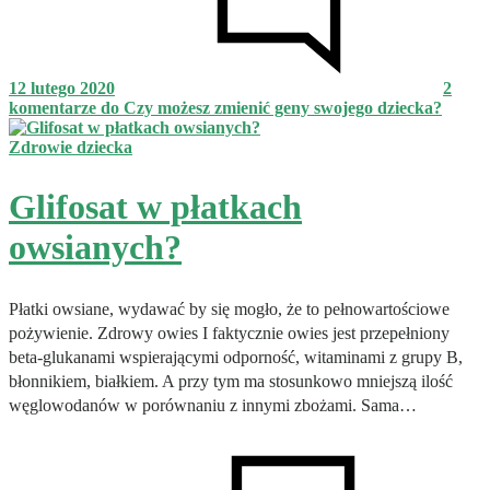
12 lutego 2020
2
komentarze
do Czy możesz zmienić geny swojego dziecka?
Zdrowie dziecka
Glifosat w płatkach
owsianych?
Płatki owsiane, wydawać by się mogło, że to pełnowartościowe
pożywienie. Zdrowy owies I faktycznie owies jest przepełniony
beta-glukanami wspierającymi odporność, witaminami z grupy B,
błonnikiem, białkiem. A przy tym ma stosunkowo mniejszą ilość
węglowodanów w porównaniu z innymi zbożami. Sama…