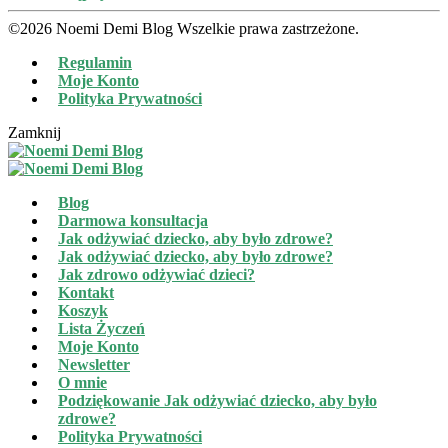
©2026 Noemi Demi Blog Wszelkie prawa zastrzeżone.
Regulamin
Moje Konto
Polityka Prywatności
Zamknij
Blog
Darmowa konsultacja
Jak odżywiać dziecko, aby było zdrowe?
Jak odżywiać dziecko, aby było zdrowe?
Jak zdrowo odżywiać dzieci?
Kontakt
Koszyk
Lista Życzeń
Moje Konto
Newsletter
O mnie
Podziękowanie Jak odżywiać dziecko, aby było
zdrowe?
Polityka Prywatności