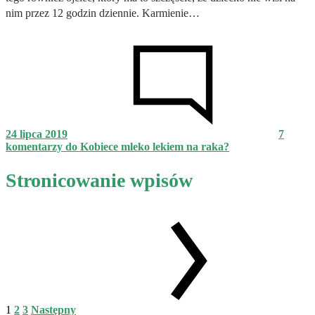
nim przez 12 godzin dziennie. Karmienie…
24 lipca 2019
7
komentarzy
do Kobiece mleko lekiem na raka?
Stronicowanie wpisów
1
2
3
Następny