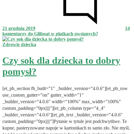
21 grudnia 2019
14
komentarzy
do Glifosat w płatkach owsianych?
Zdrowie dziecka
Czy sok dla dziecka to dobry
pomysł?
[et_pb_section fb_built=”1″ _builder_version=”4.0.6″][et_pb_row
use_custom_gutter=”on” gutter_width=”1″
_builder_version=”4.0.6″ width=”100%” max_width=”100%”
custom_padding=”0px|||||”][et_pb_column type=”4_4″
_builder_version=”4.0.6″][et_pb_text _builder_version=”4.0.6″
custom_padding=”0px|||||”]Pytanie w tytule jest podchwytliwe. Te
kupne, pasteryzowane napoje w kartonikach to samo zło. Nie myśl,