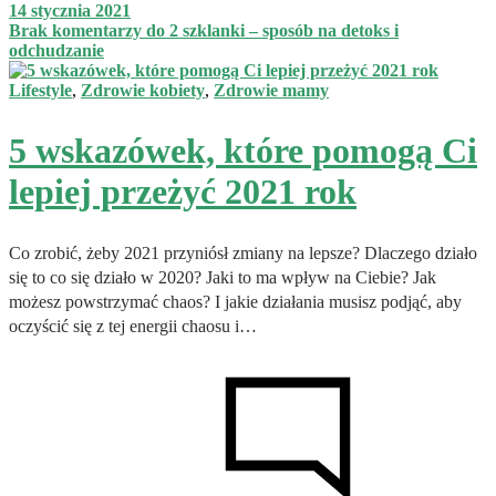
14 stycznia 2021
Brak komentarzy
do 2 szklanki – sposób na detoks i
odchudzanie
Lifestyle
,
Zdrowie kobiety
,
Zdrowie mamy
5 wskazówek, które pomogą Ci
lepiej przeżyć 2021 rok
Co zrobić, żeby 2021 przyniósł zmiany na lepsze? Dlaczego działo
się to co się działo w 2020? Jaki to ma wpływ na Ciebie? Jak
możesz powstrzymać chaos? I jakie działania musisz podjąć, aby
oczyścić się z tej energii chaosu i…