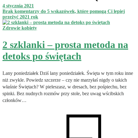
4 stycznia 2021
Brak komentarzy
do 5 wskazówek, które pomogą Ci lepiej
przeżyć 2021 rok
Zdrowie kobiety
2 szklanki – prosta metoda na
detoks po świętach
Lany poniedziałek Dziś lany poniedziałek. Święta w tym roku inne
niż zwykle. Powiedz szczerze – czy nie marzyłaś nigdy o takich
właśnie Świętach? W pieleszasz, w dresach, bez pośpiechu, bez
spinki. Bez nudnych rozmów przy stole, bez uwag wścibskich
członków…