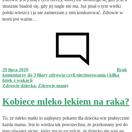
strasznie biadoli się, gdy jej nagle nie ma. Już pisał o tym wielki
polski wieszcz i ja nie zamierzam z nim konkurować. Zdrowie w
teorii jest ważne…
29 lipca 2019
Brak
komentarzy
do 3 filary zdrowia czyli niechorowania i kilka
fotek z wakacji
Zdrowie dziecka
,
Zdrowie mamy
Kobiece mleko lekiem na raka?
To, że mleko matki to najlepszy pokarm dla dziecka wie praktycznie
każda mama. Jest to wiedza tak powszechna, że przekonany jest do
tego również ojciec, który ma to szczęście, że dziecko nie wisi na