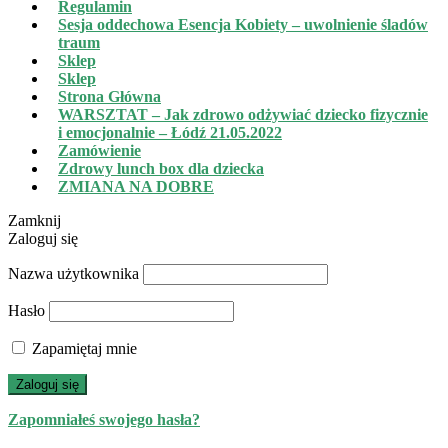
Regulamin
Sesja oddechowa Esencja Kobiety – uwolnienie śladów
traum
Sklep
Sklep
Strona Główna
WARSZTAT – Jak zdrowo odżywiać dziecko fizycznie
i emocjonalnie – Łódź 21.05.2022
Zamówienie
Zdrowy lunch box dla dziecka
ZMIANA NA DOBRE
Zamknij
Zaloguj się
Nazwa użytkownika
Hasło
Zapamiętaj mnie
Zaloguj się
Zapomniałeś swojego hasła?