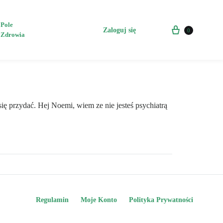
Pole
Koszyk
Zaloguj się
0
Zdrowia
Szukaj
się przydać. Hej Noemi, wiem ze nie jesteś psychiatrą
Regulamin
Moje Konto
Polityka Prywatności