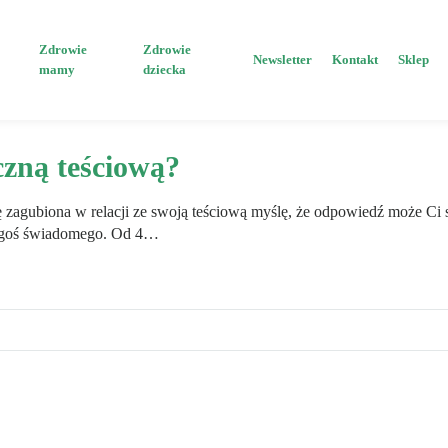
Zdrowie
Zdrowie
Newsletter
Kontakt
Sklep
mamy
dziecka
czną teściową?
się zagubiona w relacji ze swoją teściową myślę, że odpowiedź może Ci 
kogoś świadomego. Od 4…