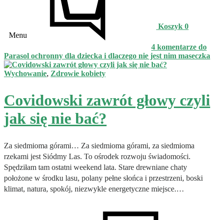
Koszyk
0
Menu
4 komentarze
do
Parasol ochronny dla dziecka i dlaczego nie jest nim maseczka
Wychowanie
,
Zdrowie kobiety
Covidowski zawrót głowy czyli
jak się nie bać?
Za siedmioma górami… Za siedmioma górami, za siedmioma
rzekami jest Siódmy Las. To ośrodek rozwoju świadomości.
Spędziłam tam ostatni weekend lata. Stare drewniane chaty
położone w środku lasu, polany pełne słońca i przestrzeni, boski
klimat, natura, spokój, niezwykle energetyczne miejsce.…