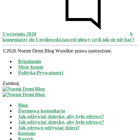
5 września 2020
6
komentarzy
do Covidowski zawrót głowy czyli jak się nie bać?
©2026 Noemi Demi Blog Wszelkie prawa zastrzeżone.
Regulamin
Moje Konto
Polityka Prywatności
Zamknij
Blog
Darmowa konsultacja
Jak odżywiać dziecko, aby było zdrowe?
Jak odżywiać dziecko, aby było zdrowe?
Jak zdrowo odżywiać dzieci?
Kontakt
Koszyk