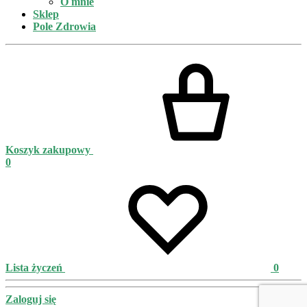
O mnie
Sklep
Pole Zdrowia
Koszyk zakupowy
0
Lista życzeń
0
Zaloguj się