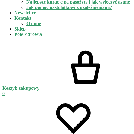
Najlepsze kuracje na pasożyty i jak wyleczyć astmę
Jak pomóc nastolatkowi z uzależnieniami?
Newsletter
Kontakt
O mnie
Sklep
Pole Zdrowia
Koszyk zakupowy
0