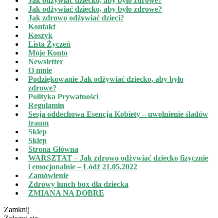
Jak odżywiać dziecko, aby było zdrowe?
Jak odżywiać dziecko, aby było zdrowe?
Jak zdrowo odżywiać dzieci?
Kontakt
Koszyk
Lista Życzeń
Moje Konto
Newsletter
O mnie
Podziękowanie Jak odżywiać dziecko, aby było
zdrowe?
Polityka Prywatności
Regulamin
Sesja oddechowa Esencja Kobiety – uwolnienie śladów
traum
Sklep
Sklep
Strona Główna
WARSZTAT – Jak zdrowo odżywiać dziecko fizycznie
i emocjonalnie – Łódź 21.05.2022
Zamówienie
Zdrowy lunch box dla dziecka
ZMIANA NA DOBRE
Zamknij