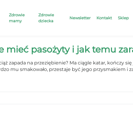
Zdrowie
Zdrowie
Newsletter
Kontakt
Sklep
mamy
dziecka
 mieć pasożyty i jak temu zar
iąż zapada na przeziębienie? Ma ciągle katar, kończy się
bardzo mu smakowało, przestaje być jego przysmakiem i z