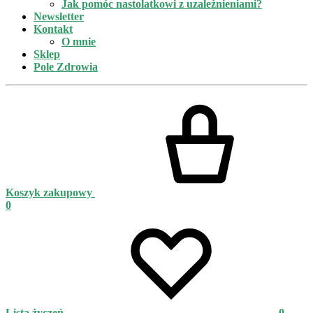
Jak pomóc nastolatkowi z uzależnieniami?
Newsletter
Kontakt
O mnie
Sklep
Pole Zdrowia
Koszyk zakupowy
0
Lista życzeń
0