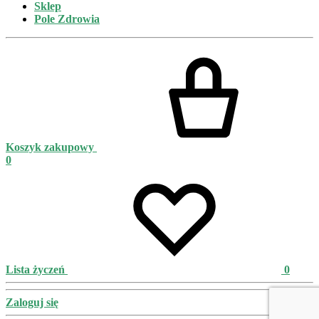
Sklep
Pole Zdrowia
Koszyk zakupowy
0
Lista życzeń
0
Zaloguj się