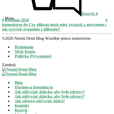
Koszyk
0
Menu
9 kwietnia 2018
4
komentarze
do Czy glifosat może mieć związek z autyzmem i
jak oczyścić organizm z glifosatu?
©2026 Noemi Demi Blog Wszelkie prawa zastrzeżone.
Regulamin
Moje Konto
Polityka Prywatności
Zamknij
Blog
Darmowa konsultacja
Jak odżywiać dziecko, aby było zdrowe?
Jak odżywiać dziecko, aby było zdrowe?
Jak zdrowo odżywiać dzieci?
Kontakt
Koszyk