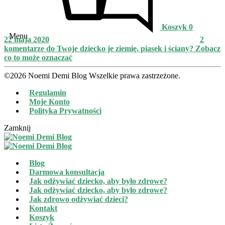
Koszyk
0
Menu
22 maja 2020
2
komentarze
do Twoje dziecko je ziemię, piasek i ściany? Zobacz
co to może oznaczać
©2026 Noemi Demi Blog Wszelkie prawa zastrzeżone.
Regulamin
Moje Konto
Polityka Prywatności
Zamknij
Blog
Darmowa konsultacja
Jak odżywiać dziecko, aby było zdrowe?
Jak odżywiać dziecko, aby było zdrowe?
Jak zdrowo odżywiać dzieci?
Kontakt
Koszyk