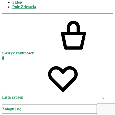
Sklep
Pole Zdrowia
Koszyk zakupowy
0
Lista życzeń
0
Zaloguj się