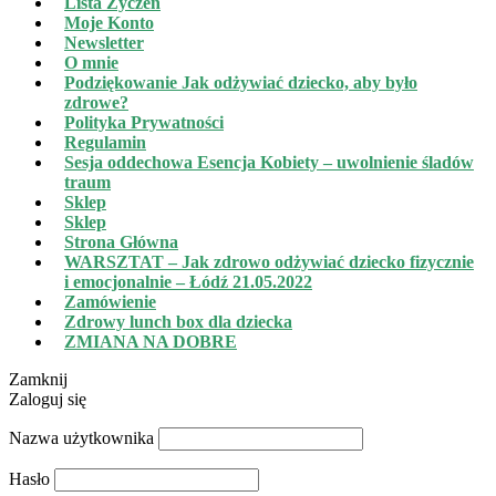
Lista Życzeń
Moje Konto
Newsletter
O mnie
Podziękowanie Jak odżywiać dziecko, aby było
zdrowe?
Polityka Prywatności
Regulamin
Sesja oddechowa Esencja Kobiety – uwolnienie śladów
traum
Sklep
Sklep
Strona Główna
WARSZTAT – Jak zdrowo odżywiać dziecko fizycznie
i emocjonalnie – Łódź 21.05.2022
Zamówienie
Zdrowy lunch box dla dziecka
ZMIANA NA DOBRE
Zamknij
Zaloguj się
Nazwa użytkownika
Hasło