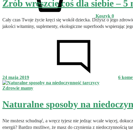
Zrób wreszcie coś dla siebie – 
Koszyk
0
Cały czas Twoje życie kręci się wokół dziecka. Drżysz o jego zdrow
jakości witaminy, suplementy, ekologiczne superfoods wspierając je
24 maja 2019
6 kome
Zdrowie mamy
Naturalne sposoby na niedoczyn
Nie możesz schudnąć, a wręcz tyjesz nie jedząc wcale więcej, dokuc
energii? Bardzo możliwe, że masz do czynienia z niedoczynnością t