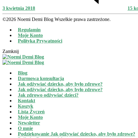
3 kwietnia 2018
15 k
©2026 Noemi Demi Blog Wszelkie prawa zastrzeżone.
Regulamin
Moje Konto
Polityka Prywatności
Zamknij
Blog
Darmowa konsultacja
Jak odżywiać dziecko, aby było zdrowe?
Jak odżywiać dziecko, aby było zdrowe?
Jak zdrowo odżywiać dzieci?
Kontakt
Koszyk
Lista Życzeń
Moje Konto
Newsletter
O mnie
Podziękowanie Jak odżywiać dziecko, aby było zdrowe?