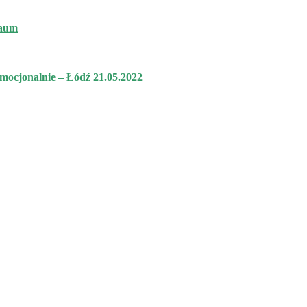
raum
mocjonalnie – Łódź 21.05.2022