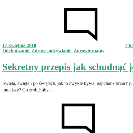
17 kwietnia 2018
4 k
Odchudzanie
,
Zdrowe odżywianie
,
Zdrowie mamy
Sekretny przepis jak schudnąć 
Święta, święta i po świętach, jak to zwykle bywa, napchane brzuchy, 
mniejszy? Co zrobić aby…