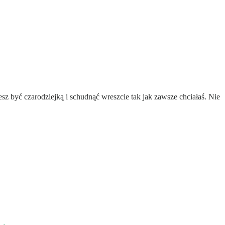
esz być czarodziejką i schudnąć wreszcie tak jak zawsze chciałaś. Nie