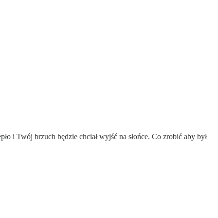
epło i Twój brzuch będzie chciał wyjść na słońce. Co zrobić aby był