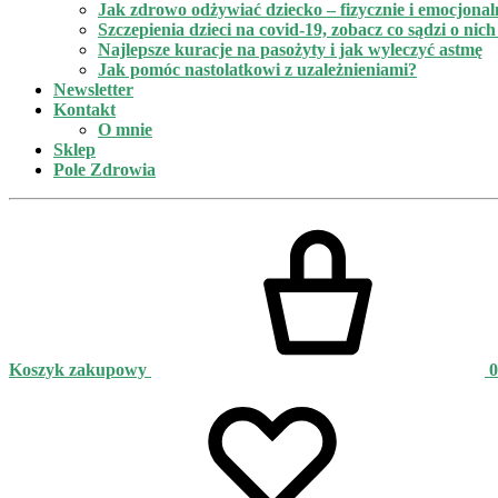
Jak zdrowo odżywiać dziecko – fizycznie i emocjonal
Szczepienia dzieci na covid-19, zobacz co sądzi o nic
Najlepsze kuracje na pasożyty i jak wyleczyć astmę
Jak pomóc nastolatkowi z uzależnieniami?
Newsletter
Kontakt
O mnie
Sklep
Pole Zdrowia
Koszyk zakupowy
0