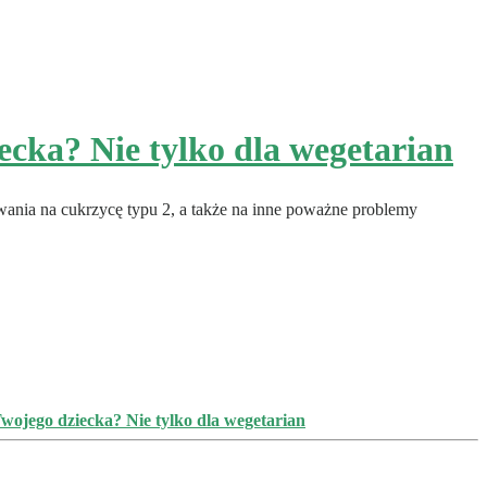
ecka? Nie tylko dla wegetarian
ania na cukrzycę typu 2, a także na inne poważne problemy
Twojego dziecka? Nie tylko dla wegetarian