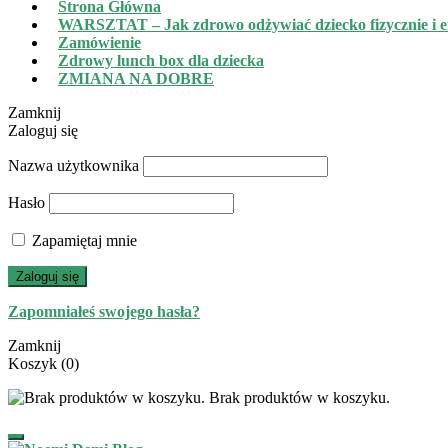
Strona Główna
WARSZTAT – Jak zdrowo odżywiać dziecko fizycznie i e
Zamówienie
Zdrowy lunch box dla dziecka
ZMIANA NA DOBRE
Zamknij
Zaloguj się
Nazwa użytkownika
Hasło
Zapamiętaj mnie
Zaloguj się
Zapomniałeś swojego hasła?
Zamknij
Koszyk
(0)
Brak produktów w koszyku.