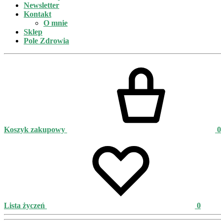
Newsletter
Kontakt
O mnie
Sklep
Pole Zdrowia
Koszyk zakupowy
0
Lista życzeń
0