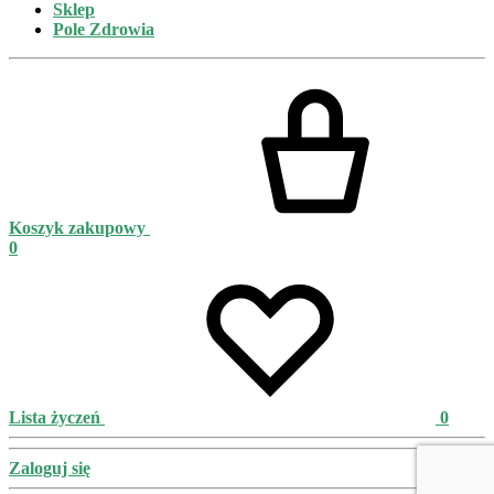
Sklep
Pole Zdrowia
Koszyk zakupowy
0
Lista życzeń
0
Zaloguj się