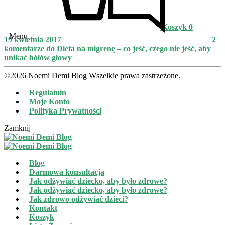
Koszyk
0
Menu
19 kwietnia 2017
2
komentarze
do Dieta na migrenę – co jeść, czego nie jeść, aby
unikać bólów głowy
©2026 Noemi Demi Blog Wszelkie prawa zastrzeżone.
Regulamin
Moje Konto
Polityka Prywatności
Zamknij
Blog
Darmowa konsultacja
Jak odżywiać dziecko, aby było zdrowe?
Jak odżywiać dziecko, aby było zdrowe?
Jak zdrowo odżywiać dzieci?
Kontakt
Koszyk